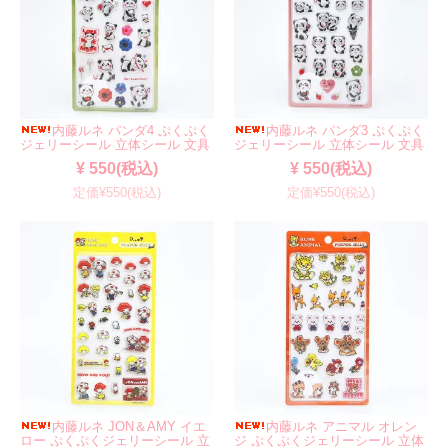
内藤ルネ パンダ4 ぷくぷく
内藤ルネ パンダ3 ぷくぷく
ジェリーシール 立体シール 文具
ジェリーシール 立体シール 文具
¥ 550(税込)
¥ 550(税込)
定価¥550(税込)
定価¥550(税込)
内藤ルネ JON＆AMY イエ
内藤ルネ アニマル オレン
ロー ぷくぷくジェリーシール 立
ジ ぷくぷくジェリーシール 立体