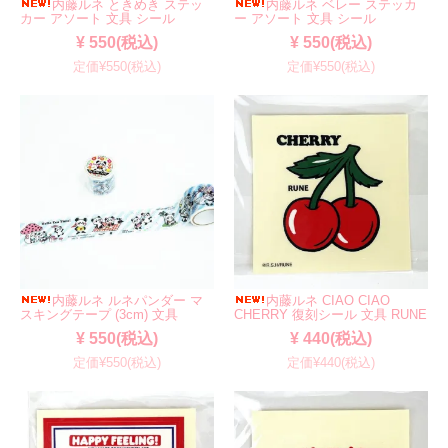
内藤ルネ ときめき ステッ
内藤ルネ ベレー ステッカ
カー アソート 文具 シール
ー アソート 文具 シール
¥ 550(税込)
¥ 550(税込)
定価¥550(税込)
定価¥550(税込)
内藤ルネ ルネパンダー マ
内藤ルネ CIAO CIAO
スキングテープ (3cm) 文具
CHERRY 復刻シール 文具 RUNE
¥ 550(税込)
¥ 440(税込)
定価¥550(税込)
定価¥440(税込)