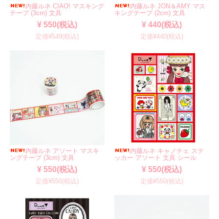
内藤ルネ CIAO! マスキング
内藤ルネ JON＆AMY マス
テープ (3cm) 文具
キングテープ (2cm) 文具
¥ 550(税込)
¥ 440(税込)
定価¥549(税込)
定価¥440(税込)
内藤ルネ アソート マスキ
内藤ルネ キャノチェ ステ
ングテープ (3cm) 文具
ッカー アソート 文具 シール
¥ 550(税込)
¥ 550(税込)
定価¥550(税込)
定価¥550(税込)