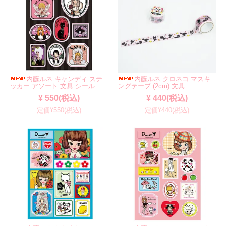
内藤ルネ キャンディ ステ
内藤ルネ クロネコ マスキ
ッカー アソート 文具 シール
ングテープ (2cm) 文具
¥ 550(税込)
¥ 440(税込)
定価¥550(税込)
定価¥440(税込)