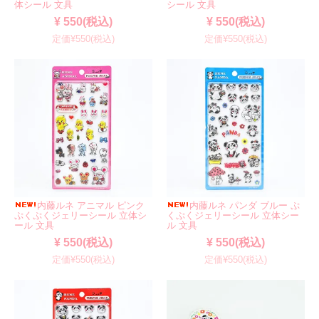
体シール 文具
シール 文具
¥ 550(税込)
¥ 550(税込)
定価¥550(税込)
定価¥550(税込)
内藤ルネ アニマル ピンク
内藤ルネ パンダ ブルー ぷ
ぷくぷくジェリーシール 立体シ
くぷくジェリーシール 立体シー
ール 文具
ル 文具
¥ 550(税込)
¥ 550(税込)
定価¥550(税込)
定価¥550(税込)