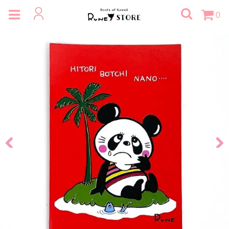
0
Previous
Next