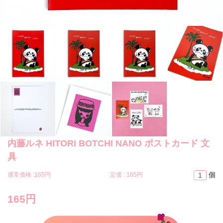
内藤ルネ HITORI BOTCHI NANO ポストカード 文
具
個
通常価格 :
165円
定価 :
165円
165円