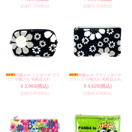
定価¥7,150(税込)
定価¥3,300(税込)
内藤ルネ ミニポーチ ブラ
内藤ルネ フラットポーチ
ック 小物入れ 化粧品入れ
ブラック 小物入れ 化粧品入れ
¥ 3,960(税込)
¥ 4,620(税込)
定価¥3,960(税込)
定価¥4,620(税込)