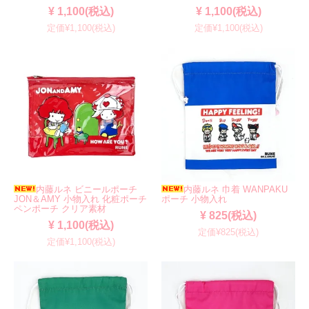
¥ 1,100(税込)
¥ 1,100(税込)
定価¥1,100(税込)
定価¥1,100(税込)
内藤ルネ ビニールポーチ
内藤ルネ 巾着 WANPAKU
JON＆AMY 小物入れ 化粧ポーチ
ポーチ 小物入れ
ペンポーチ クリア素材
¥ 825(税込)
¥ 1,100(税込)
定価¥825(税込)
定価¥1,100(税込)