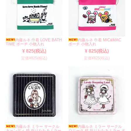
内藤ルネ 巾着 LOVE BATH
内藤ルネ 巾着 MIC&MAC
TIME ポーチ 小物入れ
ポーチ 小物入れ
¥ 825(税込)
¥ 825(税込)
定価¥825(税込)
定価¥825(税込)
内藤ルネ ミラー サークル
内藤ルネ ミラー サークル
キャンディ 鏡 折りたたみミラー
ロリータ 鏡 折りたたみミラー ポ