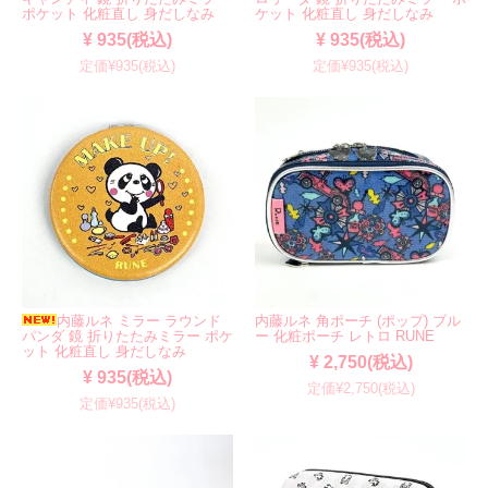
ポケット 化粧直し 身だしなみ
ケット 化粧直し 身だしなみ
¥ 935(税込)
¥ 935(税込)
定価¥935(税込)
定価¥935(税込)
内藤ルネ ミラー ラウンド
内藤ルネ 角ポーチ (ポップ) ブル
パンダ 鏡 折りたたみミラー ポケ
ー 化粧ポーチ レトロ RUNE
ット 化粧直し 身だしなみ
¥ 2,750(税込)
¥ 935(税込)
定価¥2,750(税込)
定価¥935(税込)