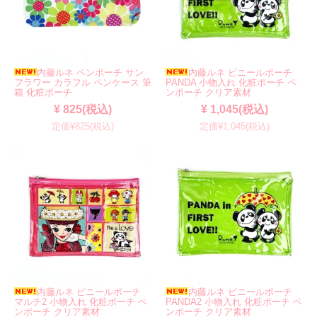
内藤ルネ ペンポーチ サン
内藤ルネ ビニールポーチ
フラワー カラフル ペンケース 筆
PANDA 小物入れ 化粧ポーチ ペ
箱 化粧ポーチ
ンポーチ クリア素材
¥ 825(税込)
¥ 1,045(税込)
定価¥825(税込)
定価¥1,045(税込)
内藤ルネ ビニールポーチ
内藤ルネ ビニールポーチ
マルチ2 小物入れ 化粧ポーチ ペ
PANDA2 小物入れ 化粧ポーチ ペ
ンポーチ クリア素材
ンポーチ クリア素材