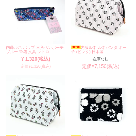
内藤ルネ ポップ 三角ペンポーチ
内藤ルネ ルネパンダ ポー
ブルー 筆箱 文具 レトロ
チ (ピンク) 日本製
¥ 1,320(税込)
在庫なし
定価¥7,150(税込)
定価¥1,320(税込)