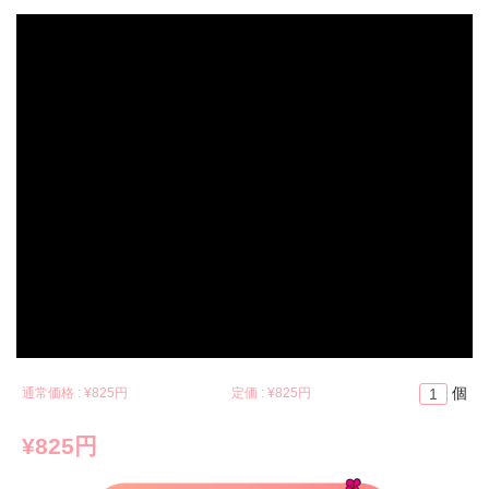
個
通常価格 : ¥
825円
定価 : ¥
825円
¥825円