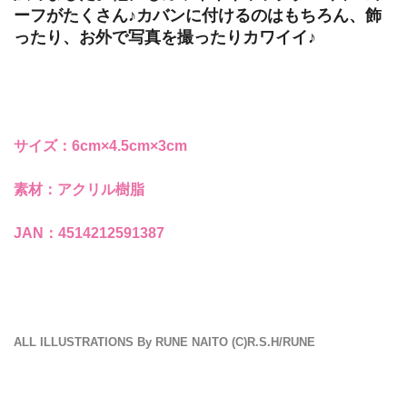
ーフがたくさん♪カバンに付けるのはもちろん、飾
ったり、お外で写真を撮ったりカワイイ♪
サイズ：6cm×4.5cm×3cm
素材：アクリル樹脂
JAN：4514212591387
ALL ILLUSTRATIONS By RUNE NAITO (C)R.S.H/RUNE