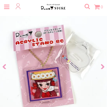
0
Previous
Next