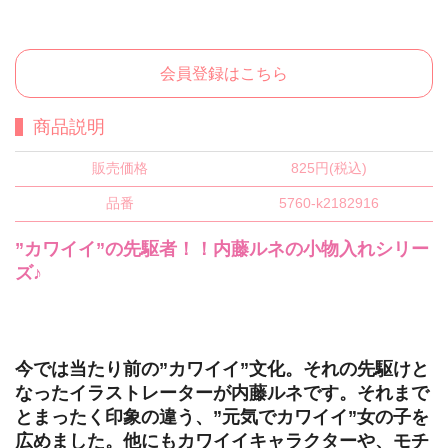
会員登録はこちら
商品説明
販売価格
825円(税込)
品番
5760-k2182916
”カワイイ”の先駆者！！内藤ルネの小物入れシリー
ズ♪
今では当たり前の”カワイイ”文化。それの先駆けと
なったイラストレーターが内藤ルネです。それまで
とまったく印象の違う、”元気でカワイイ”女の子を
広めました。他にもカワイイキャラクターや、モチ