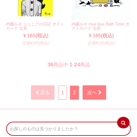
内藤ルネ ジュニアの日記 ポスト
内藤ルネ love love Bath Time ポ
カード 文具
ストカード 文具
¥ 165(税込)
¥ 165(税込)
定価¥165(税込)
定価¥165(税込)
36
1
24
商品中
-
商品
戻る
1
2
次へ