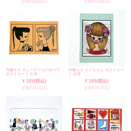
定価¥165(税込)
定価¥165(税込)
内藤ルネ ポニーテールの女の子
内藤ルネ エリちゃん ポストカー
ポストカード 文具
ド 文具
¥ 165(税込)
¥ 165(税込)
定価¥165(税込)
定価¥165(税込)