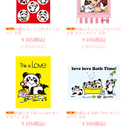
内藤ルネ パンダ8 ポストカ
内藤ルネ いちごスカーフの
ード 文具
少女 ポストカード 文具
¥ 165(税込)
¥ 165(税込)
定価¥165(税込)
定価¥165(税込)
内藤ルネ This is Love ポス
内藤ルネ Bath Time ポスト
トカード 文具
カード 文具
¥ 165(税込)
¥ 165(税込)