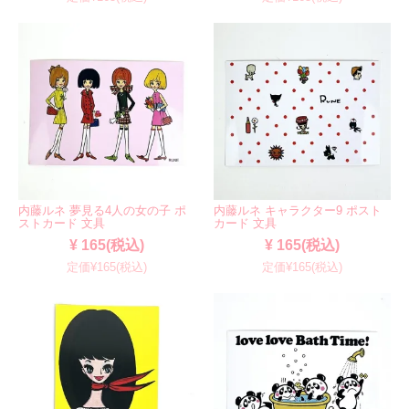
内藤ルネ 夢見る4人の女の子 ポ
内藤ルネ キャラクター9 ポスト
ストカード 文具
カード 文具
¥ 165(税込)
¥ 165(税込)
定価¥165(税込)
定価¥165(税込)