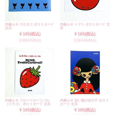
内藤ルネ クロネコ ポストカード
内藤ルネ トマト ポストカード 文
文具
具
¥ 165(税込)
¥ 165(税込)
定価¥165(税込)
定価¥165(税込)
内藤ルネ フルーツカーニバル
内藤ルネ 赤い服の女の子 ポスト
（イチゴ） ポストカード 文具
カード 文具
¥ 165(税込)
¥ 165(税込)