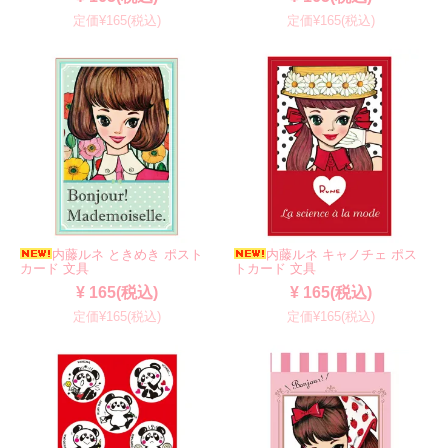
定価¥165(税込)
定価¥165(税込)
内藤ルネ ときめき ポスト
内藤ルネ キャノチェ ポス
カード 文具
トカード 文具
¥ 165(税込)
¥ 165(税込)
定価¥165(税込)
定価¥165(税込)