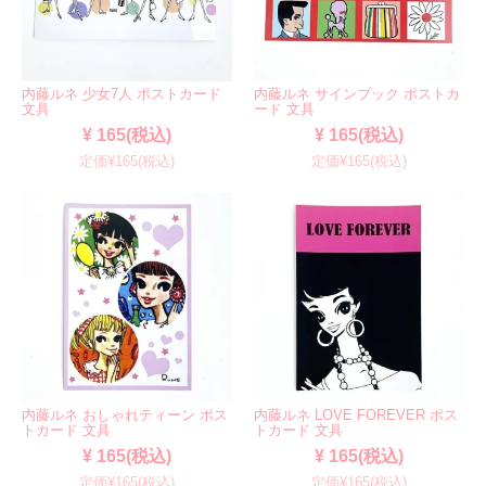
内藤ルネ 少女7人 ポストカード
内藤ルネ サインブック ポストカ
文具
ード 文具
¥ 165(税込)
¥ 165(税込)
定価¥165(税込)
定価¥165(税込)
内藤ルネ おしゃれティーン ポス
内藤ルネ LOVE FOREVER ポス
トカード 文具
トカード 文具
¥ 165(税込)
¥ 165(税込)
定価¥165(税込)
定価¥165(税込)