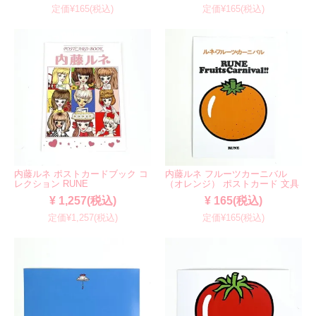
定価¥165(税込)
定価¥165(税込)
内藤ルネ ポストカードブック コ
内藤ルネ フルーツカーニバル
レクション RUNE
（オレンジ） ポストカード 文具
¥ 1,257(税込)
¥ 165(税込)
定価¥1,257(税込)
定価¥165(税込)