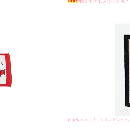
内藤ルネ タオルハンカチ モノ
内藤ルネ ネコ ミニタオル ピンク ハ