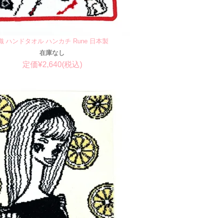
 ハンドタオル ハンカチ Rune 日本製
在庫なし
定価¥2,640(税込)