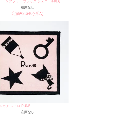
トーンフラワー ブラック シェニール織り
在庫なし
定価¥2,640(税込)
ンカチ レトロ RUNE
在庫なし