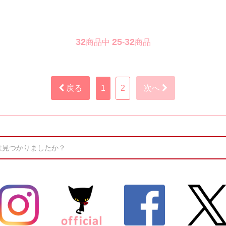
32
25
32
商品中
-
商品
戻る
1
2
次へ