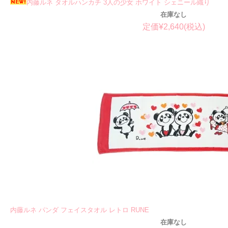
内藤ルネ タオルハンカチ 3人の少女 ホワイト シェニール織り
在庫なし
定価¥2,640(税込)
内藤ルネ パンダ フェイスタオル レトロ RUNE
在庫なし