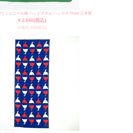
) シェニール織 ハンドタオル ハンカチ Rune 日本製
¥ 2,640(税込)
定価¥2,640(税込)