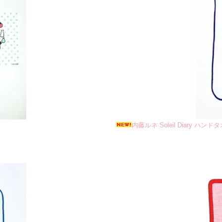
内藤ルネ Soleil Diary ハンド