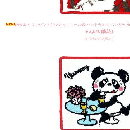
内藤ルネ プレゼントと少女 シェニール織 ハンドタオル ハンカチ Ru
¥ 2,640(税込)
定価¥2,640(税込)