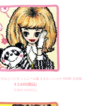
ゼルとパンダ シェニール織 タオル ハンカチ RUNE 日本製
¥ 2,640(税込)
定価¥2,640(税込)