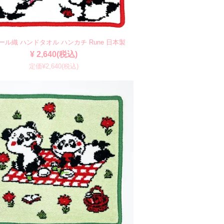
ール織 ハンドタオル ハンカチ Rune 日本製
¥ 2,640(税込)
定価¥2,640(税込)