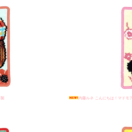
本製
内藤ルネ こんにちは！マドモア