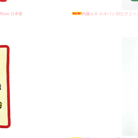
Rune 日本製
内藤ルネ ルネパンダ(ピクニック