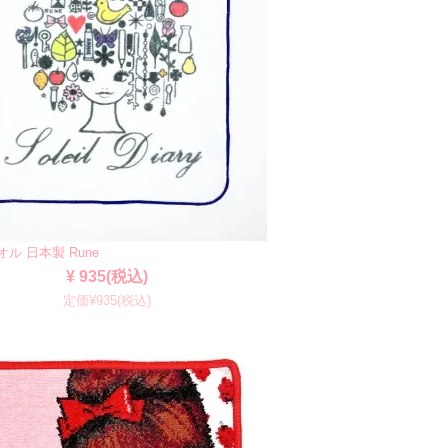
タオル 日本製 Rune
¥ 935(税込)
定価¥935(税込)