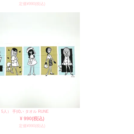
定価¥990(税込)
 5人） 手拭い タオル RUNE
¥ 990(税込)
定価¥990(税込)