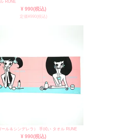
 RUNE
¥ 990(税込)
定価¥990(税込)
ール＆シンデレラ） 手拭い タオル RUNE
¥ 990(税込)