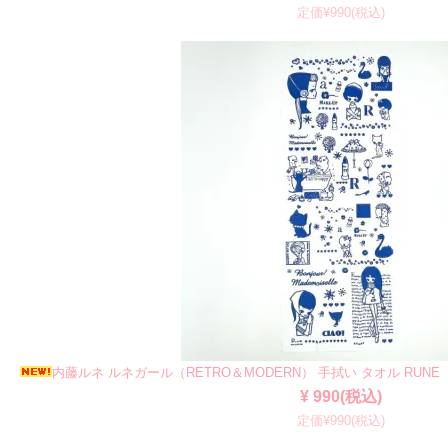
定価¥990(税込)
内藤ルネ ルネガール（RETRO＆MODERN） 手拭い タオル RUNE
¥ 990(税込)
定価¥990(税込)