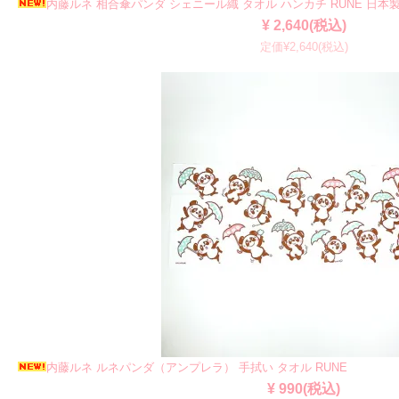
内藤ルネ 相合傘パンダ シェニール織 タオル ハンカチ RUNE 日本
¥ 2,640(税込)
定価¥2,640(税込)
内藤ルネ ルネパンダ（アンプレラ） 手拭い タオル RUNE
¥ 990(税込)