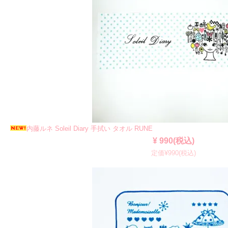
内藤ルネ Soleil Diary 手拭い タオル RUNE
¥ 990(税込)
定価¥990(税込)