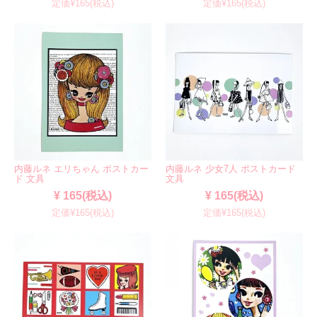
定価¥165(税込)
定価¥165(税込)
内藤ルネ エリちゃん ポストカー
内藤ルネ 少女7人 ポストカード
ド 文具
文具
¥ 165(税込)
¥ 165(税込)
定価¥165(税込)
定価¥165(税込)