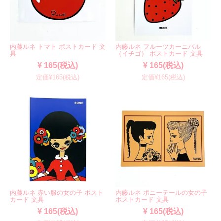
内藤ルネ トマト ポストカード 文
内藤ルネ フルーツカーニバル
具
（イチゴ） ポストカード 文具
¥ 165(税込)
¥ 165(税込)
定価¥165(税込)
定価¥165(税込)
内藤ルネ 赤い服の女の子 ポスト
内藤ルネ ポニーテールの女の子
カード 文具
ポストカード 文具
¥ 165(税込)
¥ 165(税込)