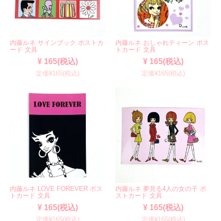
内藤ルネ サインブック ポストカ
内藤ルネ おしゃれティーン ポス
ード 文具
トカード 文具
¥ 165(税込)
¥ 165(税込)
定価¥165(税込)
定価¥165(税込)
内藤ルネ LOVE FOREVER ポス
内藤ルネ 夢見る4人の女の子 ポ
トカード 文具
ストカード 文具
¥ 165(税込)
¥ 165(税込)
定価¥165(税込)
定価¥165(税込)