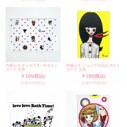
内藤ルネ キャラクター9 ポスト
内藤ルネ ジュニアの日記 ポスト
カード 文具
カード 文具
¥ 165(税込)
¥ 165(税込)
定価¥165(税込)
定価¥165(税込)