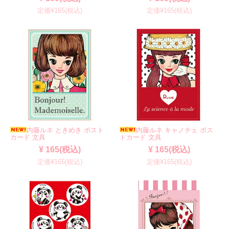
定価¥165(税込)
定価¥165(税込)
内藤ルネ ときめき ポスト
内藤ルネ キャノチェ ポス
カード 文具
トカード 文具
¥ 165(税込)
¥ 165(税込)
定価¥165(税込)
定価¥165(税込)