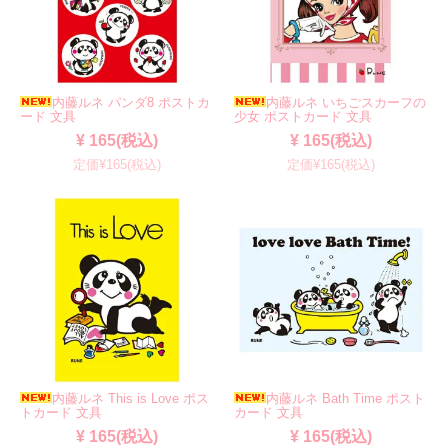
内藤ルネ パンダ8 ポストカ
内藤ルネ いちごスカーフの
ード 文具
少女 ポストカード 文具
¥ 165(税込)
¥ 165(税込)
定価¥165(税込)
定価¥165(税込)
内藤ルネ This is Love ポス
内藤ルネ Bath Time ポスト
トカード 文具
カード 文具
¥ 165(税込)
¥ 165(税込)