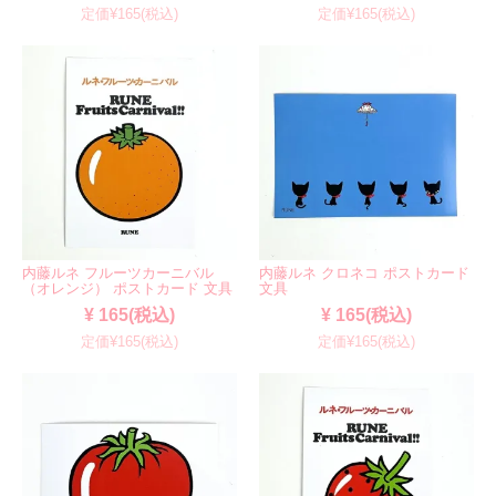
定価¥165(税込)
定価¥165(税込)
内藤ルネ フルーツカーニバル
内藤ルネ クロネコ ポストカード
（オレンジ） ポストカード 文具
文具
¥ 165(税込)
¥ 165(税込)
定価¥165(税込)
定価¥165(税込)