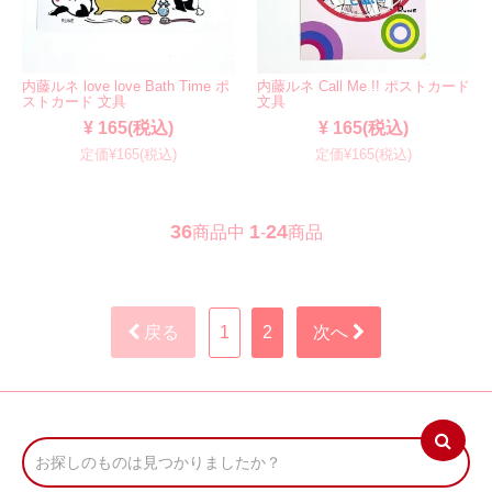
内藤ルネ love love Bath Time ポ
内藤ルネ Call Me !! ポストカード
ストカード 文具
文具
¥ 165(税込)
¥ 165(税込)
定価¥165(税込)
定価¥165(税込)
36
1
24
商品中
-
商品
戻る
1
2
次へ