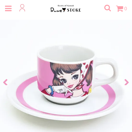
0
Previous
Next