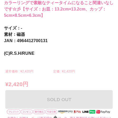
カラーリングで素敵なティータイムになること間違いなし
です☆彡【サイズ：お皿：13.2cm×13.2cm、カップ：
5cm×8.5cm×6.3cm】
サイズ：-
素材：磁器
JAN：4964412700131
(C)R.S.H/RUNE
通常価格 : ¥
2,420円
定価 : ¥
2,420円
¥2,420円
SOLD OUT