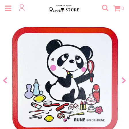
0
Previous
Next