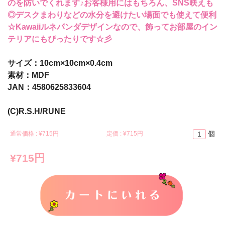
のを防いでくれます♪お客様用にはもちろん、SNS映えも
◎デスクまわりなどの水分を避けたい場面でも使えて便利
☆Kawaiiルネパンダデザインなので、飾ってお部屋のイン
テリアにもぴったりです☆彡
サイズ：10cm×10cm×0.4cm
素材：MDF
JAN：4580625833604
(C)R.S.H/RUNE
個
通常価格 : ¥
715円
定価 : ¥
715円
¥715円
カートに入れる