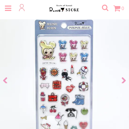
0
Previous
Next