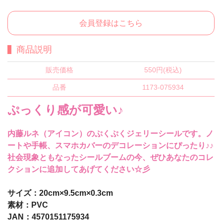
会員登録はこちら
商品説明
販売価格
550円(税込)
品番
1173-075934
ぷっくり感が可愛い♪
内藤ルネ（アイコン）のぷくぷくジェリーシールです。ノ
ートや手帳、スマホカバーのデコレーションにぴったり♪♪
社会現象ともなったシールブームの今、ぜひあなたのコレ
クションに追加してあげてください☆彡
サイズ：20cm×9.5cm×0.3cm
素材：PVC
JAN：4570151175934