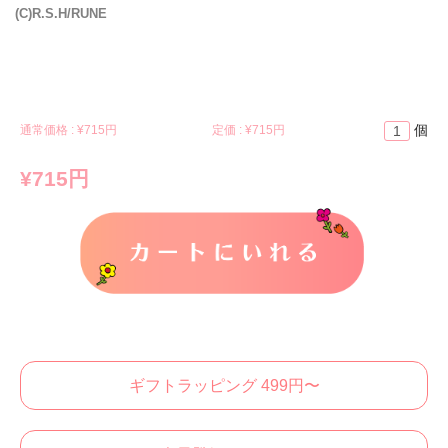
(C)R.S.H/RUNE
個
通常価格 : ¥
715円
定価 : ¥
715円
¥715円
カートに入れる
ギフトラッピング 499円〜