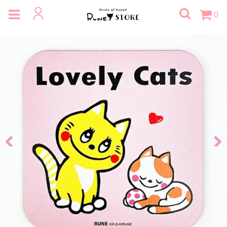
0
Previous
Next