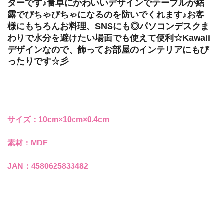
ターです♪食卓にかわいいデザインでテーブルが結
露でびちゃびちゃになるのを防いでくれます♪お客
様にもちろんお料理、SNSにも◎パソコンデスクま
わりで水分を避けたい場面でも使えて便利☆Kawaii
デザインなので、飾ってお部屋のインテリアにもぴ
ったりです☆彡
サイズ：10cm×10cm×0.4cm
素材：MDF
JAN：4580625833482