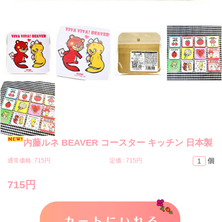
内藤ルネ BEAVER コースター キッチン 日本製
個
通常価格 :
715円
定価 :
715円
715円
カートに入れる