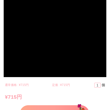
個
通常価格 : ¥
715円
定価 : ¥
715円
¥715円