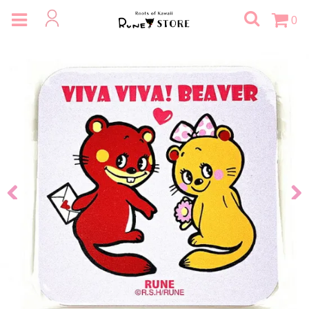
0
Previous
Next