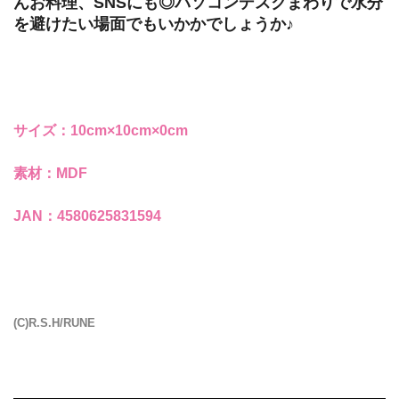
んお料理、SNSにも◎パソコンデスクまわりで水分
を避けたい場面でもいかかでしょうか♪
サイズ：10cm×10cm×0cm
素材：MDF
JAN：4580625831594
(C)R.S.H/RUNE