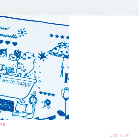
ne
定価 :
935円