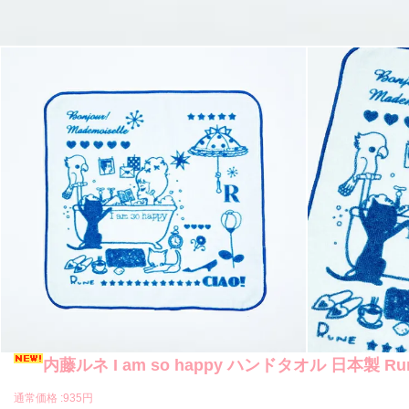
内藤ルネ I am so happy ハンドタオル 日本製 Ru
通常価格 :
935円