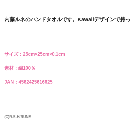
内藤ルネのハンドタオルです。Kawaiiデザインで
サイズ：25cm×25cm×0.1cm
素材：綿100％
JAN：4562425616625
(C)R.S.H/RUNE