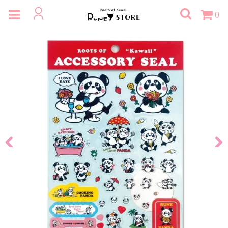
0
Previous
Next