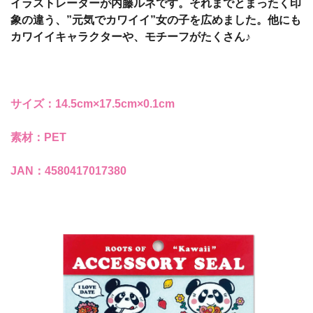
イラストレーターが内藤ルネです。それまでとまったく印
象の違う、”元気でカワイイ”女の子を広めました。他にも
カワイイキャラクターや、モチーフがたくさん♪
サイズ：14.5cm×17.5cm×0.1cm
素材：PET
JAN：4580417017380