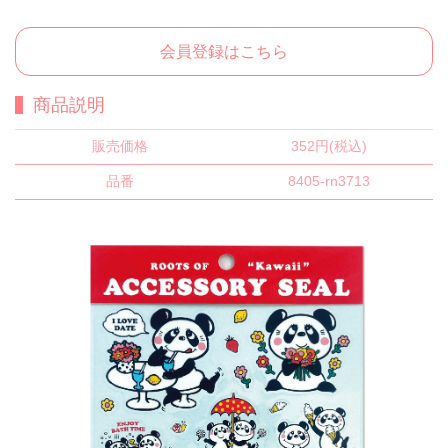
会員登録はこちら
商品説明
販売価格
352円(税込)
品番
8405-rn3713