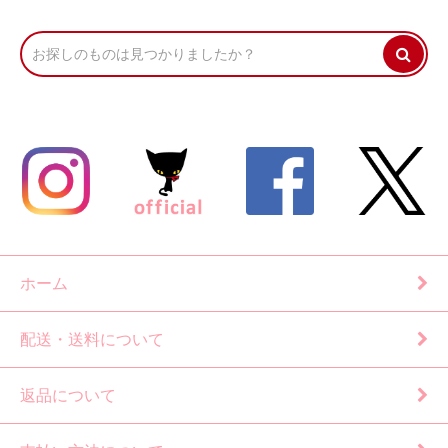
ホーム
配送・送料について
返品について