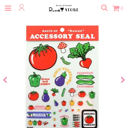
0
Previous
Next