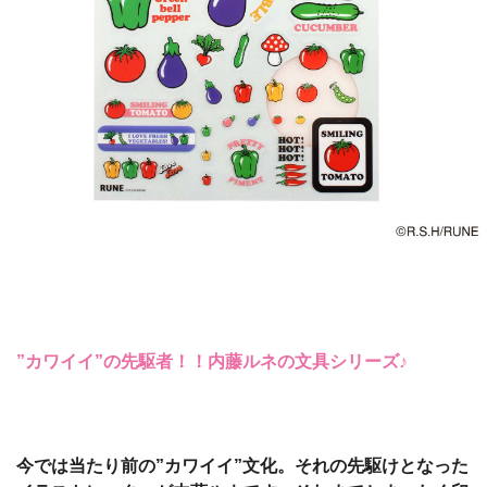
”カワイイ”の先駆者！！内藤ルネの文具シリーズ♪
今では当たり前の”カワイイ”文化。それの先駆けとなった