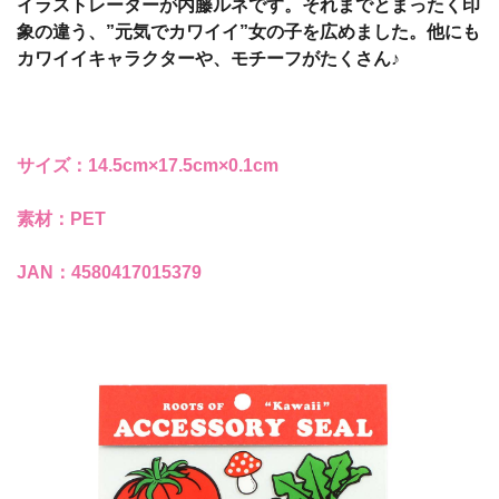
イラストレーターが内藤ルネです。それまでとまったく印
象の違う、”元気でカワイイ”女の子を広めました。他にも
カワイイキャラクターや、モチーフがたくさん♪
サイズ：14.5cm×17.5cm×0.1cm
素材：PET
JAN：4580417015379