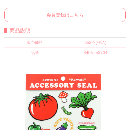
会員登録はこちら
商品説明
販売価格
352円(税込)
品番
8405-rn3704