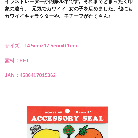
イラストレーターが内藤ルネです。それまでとまったく印
象の違う、”元気でカワイイ”女の子を広めました。他にも
カワイイキャラクターや、モチーフがたくさん♪
サイズ：14.5cm×17.5cm×0.1cm
素材：PET
JAN：4580417015362