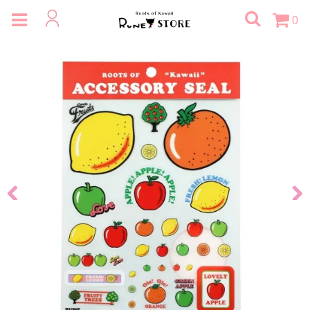
0
Previous
Next