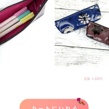
定価 :
1,320円
カートに入れる