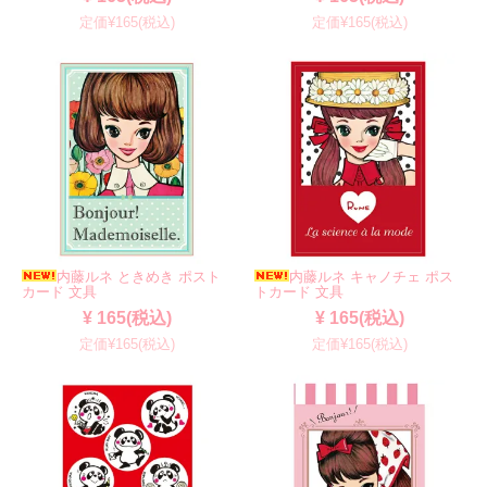
定価¥165(税込)
定価¥165(税込)
内藤ルネ ときめき ポスト
内藤ルネ キャノチェ ポス
カード 文具
トカード 文具
¥ 165(税込)
¥ 165(税込)
定価¥165(税込)
定価¥165(税込)