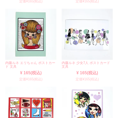
定価¥165(税込)
定価¥165(税込)
内藤ルネ エリちゃん ポストカー
内藤ルネ 少女7人 ポストカード
ド 文具
文具
¥ 165(税込)
¥ 165(税込)
定価¥165(税込)
定価¥165(税込)