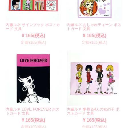
内藤ルネ サインブック ポストカ
内藤ルネ おしゃれティーン ポス
ード 文具
トカード 文具
¥ 165(税込)
¥ 165(税込)
定価¥165(税込)
定価¥165(税込)
内藤ルネ LOVE FOREVER ポス
内藤ルネ 夢見る4人の女の子 ポ
トカード 文具
ストカード 文具
¥ 165(税込)
¥ 165(税込)
定価¥165(税込)
定価¥165(税込)