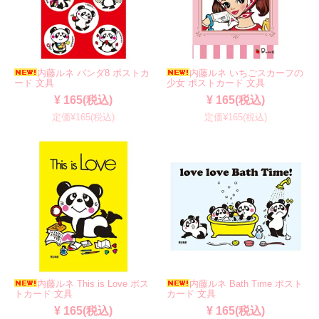
内藤ルネ パンダ8 ポストカ
内藤ルネ いちごスカーフの
ード 文具
少女 ポストカード 文具
¥ 165(税込)
¥ 165(税込)
定価¥165(税込)
定価¥165(税込)
内藤ルネ This is Love ポス
内藤ルネ Bath Time ポスト
トカード 文具
カード 文具
¥ 165(税込)
¥ 165(税込)