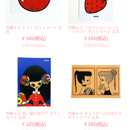
内藤ルネ トマト ポストカード 文
内藤ルネ フルーツカーニバル
具
（イチゴ） ポストカード 文具
¥ 165(税込)
¥ 165(税込)
定価¥165(税込)
定価¥165(税込)
内藤ルネ 赤い服の女の子 ポスト
内藤ルネ ポニーテールの女の子
カード 文具
ポストカード 文具
¥ 165(税込)
¥ 165(税込)