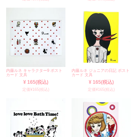
内藤ルネ キャラクター9 ポスト
内藤ルネ ジュニアの日記 ポスト
カード 文具
カード 文具
¥ 165(税込)
¥ 165(税込)
定価¥165(税込)
定価¥165(税込)