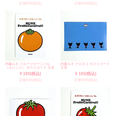
定価¥165(税込)
定価¥165(税込)
内藤ルネ フルーツカーニバル
内藤ルネ クロネコ ポストカード
（オレンジ） ポストカード 文具
文具
¥ 165(税込)
¥ 165(税込)
定価¥165(税込)
定価¥165(税込)